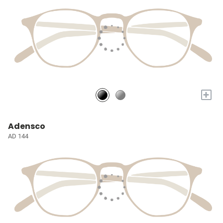
+
Adensco
AD 144