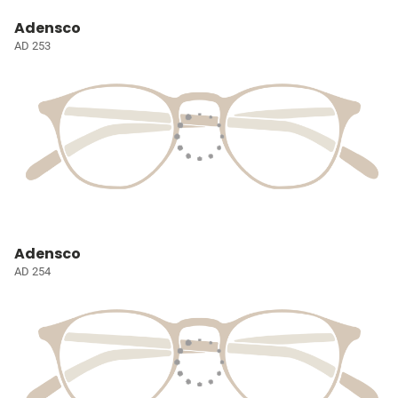
Adensco
AD 253
Adensco
AD 254