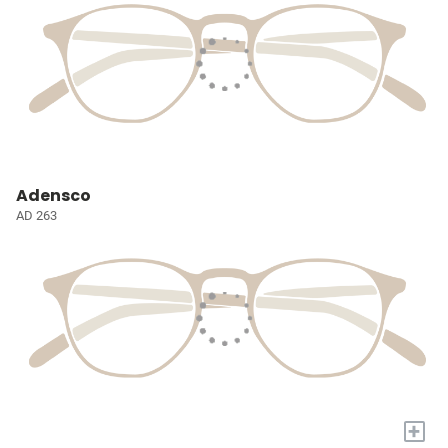
Adensco
AD 263
+