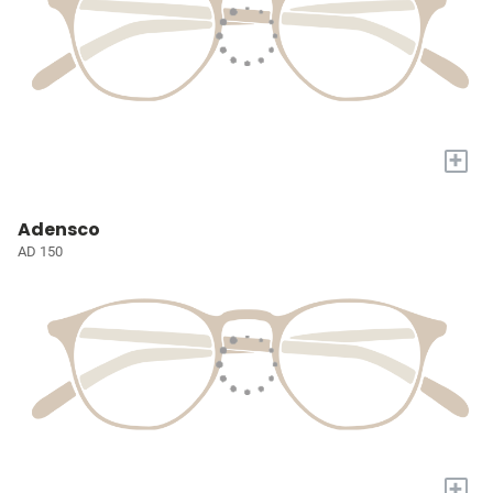
+
Adensco
AD 150
+