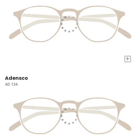
+
Adensco
AD 134